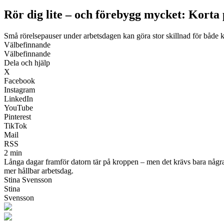
Rör dig lite – och förebygg mycket: Korta 
Små rörelsepauser under arbetsdagen kan göra stor skillnad för både 
Välbefinnande
Välbefinnande
Dela och hjälp
X
Facebook
Instagram
LinkedIn
YouTube
Pinterest
TikTok
Mail
RSS
2 min
Långa dagar framför datorn tär på kroppen – men det krävs bara några m
mer hållbar arbetsdag.
Stina Svensson
Stina
Svensson