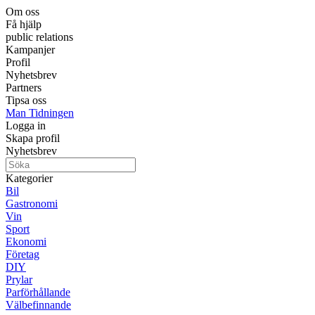
Om oss
Få hjälp
public relations
Kampanjer
Profil
Nyhetsbrev
Partners
Tipsa oss
Man Tidningen
Logga in
Skapa profil
Nyhetsbrev
Kategorier
Bil
Gastronomi
Vin
Sport
Ekonomi
Företag
DIY
Prylar
Parförhållande
Välbefinnande