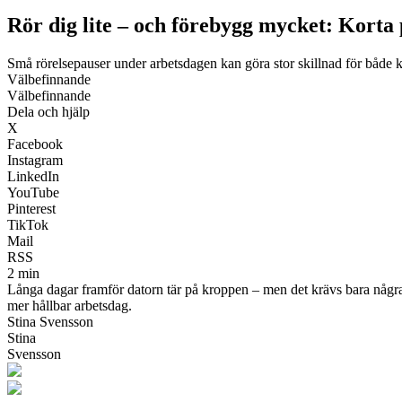
Rör dig lite – och förebygg mycket: Korta 
Små rörelsepauser under arbetsdagen kan göra stor skillnad för både 
Välbefinnande
Välbefinnande
Dela och hjälp
X
Facebook
Instagram
LinkedIn
YouTube
Pinterest
TikTok
Mail
RSS
2 min
Långa dagar framför datorn tär på kroppen – men det krävs bara några m
mer hållbar arbetsdag.
Stina Svensson
Stina
Svensson