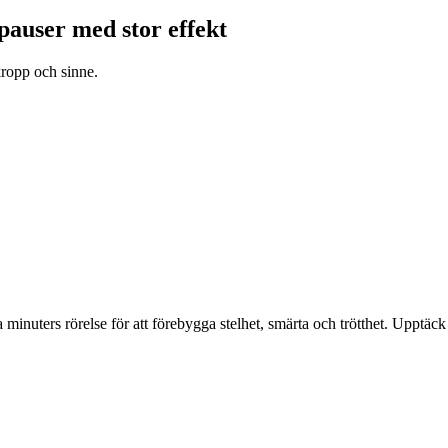
pauser med stor effekt
kropp och sinne.
inuters rörelse för att förebygga stelhet, smärta och trötthet. Upptäck 