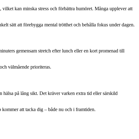
, vilket kan minska stress och förbättra humöret. Många upplever att
enkelt sätt att förebygga mental trötthet och behålla fokus under dagen.
minuters gemensam stretch efter lunch eller en kort promenad till
a och välmående prioriteras.
 hälsa på lång sikt. Det kräver varken extra tid eller särskild
p kommer att tacka dig – både nu och i framtiden.