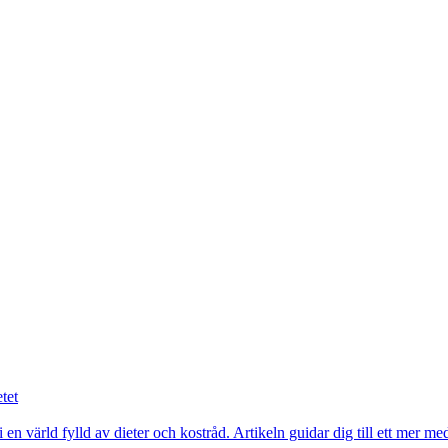
tet
n värld fylld av dieter och kostråd. Artikeln guidar dig till ett mer med