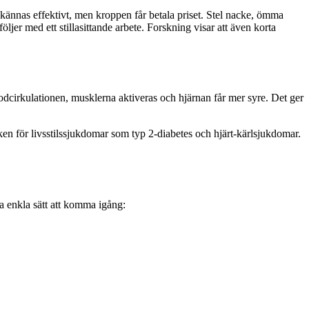
kännas effektivt, men kroppen får betala priset. Stel nacke, ömma
ljer med ett stillasittande arbete. Forskning visar att även korta
lodcirkulationen, musklerna aktiveras och hjärnan får mer syre. Det ger
ken för livsstilssjukdomar som typ 2-diabetes och hjärt-kärlsjukdomar.
ra enkla sätt att komma igång: