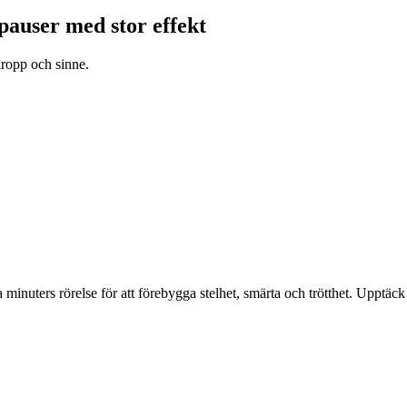
pauser med stor effekt
kropp och sinne.
inuters rörelse för att förebygga stelhet, smärta och trötthet. Upptäck 