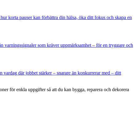
hur korta pauser kan förbättra din hälsa, öka ditt fokus och skapa en
 från varningssignaler som kräver uppmärksamhet – för en tryggare och
n vardag där jobbet stärker – snarare än konkurrerar med – ditt
ioner för enkla uppgifter så att du kan bygga, reparera och dekorera