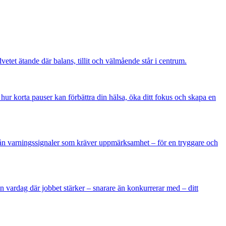
vetet ätande där balans, tillit och välmående står i centrum.
hur korta pauser kan förbättra din hälsa, öka ditt fokus och skapa en
 från varningssignaler som kräver uppmärksamhet – för en tryggare och
n vardag där jobbet stärker – snarare än konkurrerar med – ditt