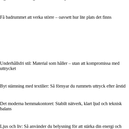
Få badrummet att verka större – oavsett hur lite plats det finns
Underhållsfri stil: Material som håller – utan att kompromissa med
uttrycket
Byt stämning med textilier: Så förnyar du rummets uttryck efter årstid
Det moderna hemmakontoret: Stabilt nätverk, klart ljud och teknisk
balans
Ljus och liv: Så använder du belysning för att stärka din energi och