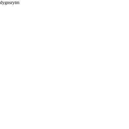
dygnsrytm